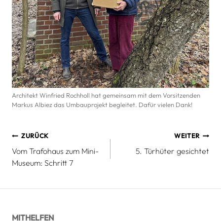
Architekt Winfried Rochholl hat gemeinsam mit dem Vorsitzenden
Markus Albiez das Umbauprojekt begleitet. Dafür vielen Dank!
Beitragsnavigation
ZURÜCK
WEITER
Vom Trafohaus zum Mini-
5. Türhüter gesichtet
Museum: Schritt 7
MITHELFEN