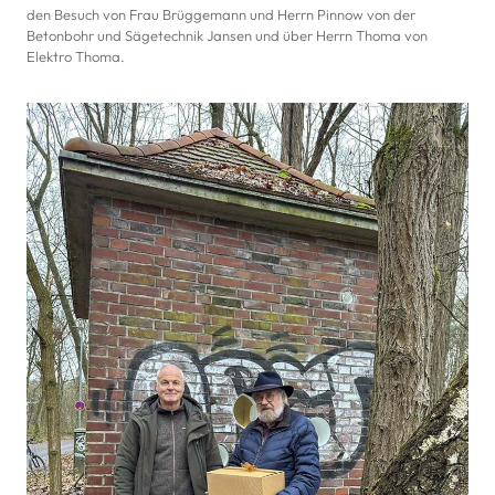
den Besuch von Frau Brüggemann und Herrn Pinnow von der
Betonbohr und Sägetechnik Jansen und über Herrn Thoma von
Elektro Thoma.