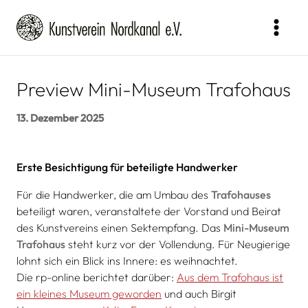
Zum
Inhalt
springen
Preview Mini-Museum Trafohaus
13. Dezember 2025
Erste Besichtigung für beteiligte Handwerker
Für die Handwerker, die am Umbau des
Trafohauses
beteiligt waren, veranstaltete der Vorstand und Beirat
des Kunstvereins einen Sektempfang. Das
Mini-Museum
Trafohaus
steht kurz vor der Vollendung. Für Neugierige
lohnt sich ein Blick ins Innere: es weihnachtet.
Die rp-online berichtet darüber:
Aus dem Trafohaus ist
ein kleines Museum geworden
und auch Birgit