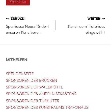
Mehr Infos
Beitragsnavigation
ZURÜCK
WEITER
Sparkasse Neuss fördert
Kunstraum Trafohaus
unseren Kunstverein
eingeweiht
MITHELFEN
SPENDENSEITE
SPONSOREN DER BRÜCKEN
SPONSOREN DER WALDHÜTTE
SPONSOREN DES AMPELNISTKASTENS
SPONSOREN DER TÜRHÜTER
SPONSOREN DES KUNSTRAUMS TRAFOHAUS