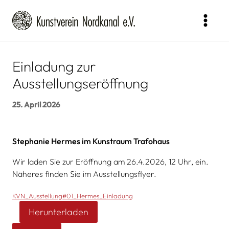
Zum
Inhalt
springen
Einladung zur
Ausstellungseröffnung
25. April 2026
Stephanie Hermes im Kunstraum Trafohaus
Wir laden Sie zur Eröffnung am 26.4.2026, 12 Uhr, ein.
Näheres finden Sie im Ausstellungsflyer.
KVN_Ausstellung#01_Hermes_Einladung
Herunterladen