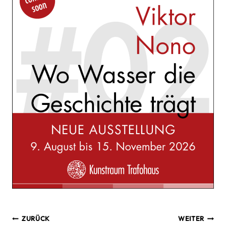
Beitragsnavigation
ZURÜCK
WEITER